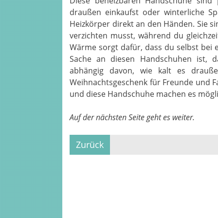
Diese beheizbaren Handschuhe sind
draußen einkaufst oder winterliche Sp
Heizkörper direkt an den Händen. Sie si
verzichten musst, während du gleichzeit
Wärme sorgt dafür, dass du selbst bei 
Sache an diesen Handschuhen ist, das
abhängig davon, wie kalt es drauß
Weihnachtsgeschenk für Freunde und Fam
und diese Handschuhe machen es mögli
Auf der nächsten Seite geht es weiter.
Zurück