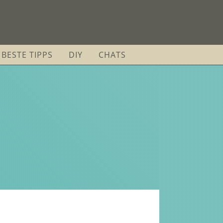
BESTE TIPPS
DIY
CHATS