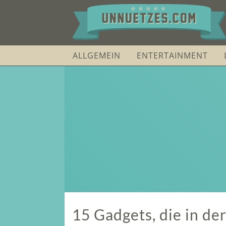
ALLGEMEIN
ENTERTAINMENT
15 Gadgets, die in de