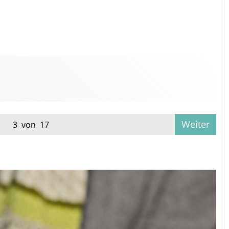
Weiter
3 von 17