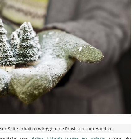
er Seite erhalten wir ggf. eine Provision vom Händler.