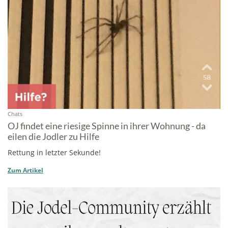
Chats
OJ findet eine riesige Spinne in ihrer Wohnung - da
eilen die Jodler zu Hilfe
Rettung in letzter Sekunde!
Zum Artikel