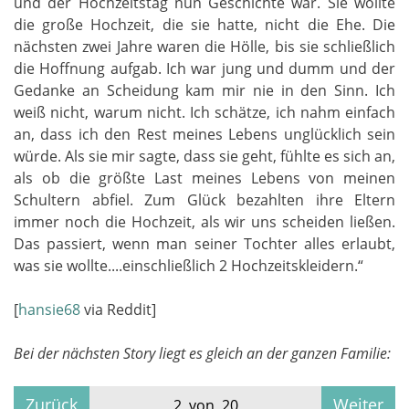
und der Hochzeitstag nun Geschichte war. Sie wollte
die große Hochzeit, die sie hatte, nicht die Ehe. Die
nächsten zwei Jahre waren die Hölle, bis sie schließlich
die Hoffnung aufgab. Ich war jung und dumm und der
Gedanke an Scheidung kam mir nie in den Sinn. Ich
weiß nicht, warum nicht. Ich schätze, ich nahm einfach
an, dass ich den Rest meines Lebens unglücklich sein
würde. Als sie mir sagte, dass sie geht, fühlte es sich an,
als ob die größte Last meines Lebens von meinen
Schultern abfiel. Zum Glück bezahlten ihre Eltern
immer noch die Hochzeit, als wir uns scheiden ließen.
Das passiert, wenn man seiner Tochter alles erlaubt,
was sie wollte....einschließlich 2 Hochzeitskleidern.“
[
hansie68
via Reddit]
Bei der nächsten Story liegt es gleich an der ganzen Familie:
Zurück
Weiter
2 von 20