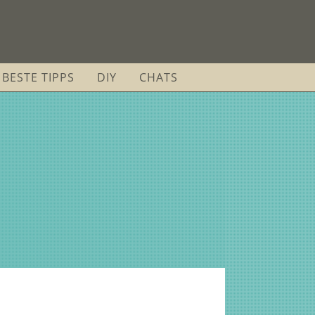
BESTE TIPPS
DIY
CHATS