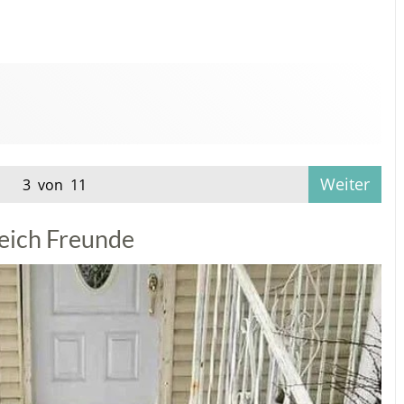
Weiter
3 von 11
leich Freunde