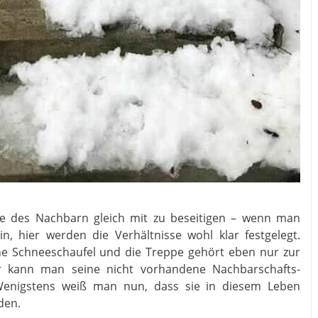
e des Nachbarn gleich mit zu beseitigen – wenn man
n, hier werden die Verhältnisse wohl klar festgelegt.
ene Schneeschaufel und die Treppe gehört eben nur zur
er kann man seine nicht vorhandene Nachbarschafts-
. Wenigstens weiß man nun, dass sie in diesem Leben
den.