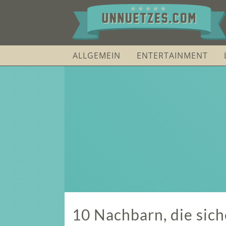
ALLGEMEIN
ENTERTAINMENT
10 Nachbarn, die sic