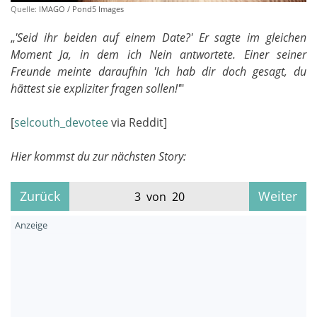
Quelle:
IMAGO / Pond5 Images
„
'Seid ihr beiden auf einem Date?' Er sagte im gleichen
Moment Ja, in dem ich Nein antwortete. Einer seiner
Freunde meinte daraufhin 'Ich hab dir doch gesagt, du
hättest sie expliziter fragen sollen!'
"
[
selcouth_devotee
via Reddit]
Hier kommst du zur nächsten Story:
Zurück
Weiter
3 von 20