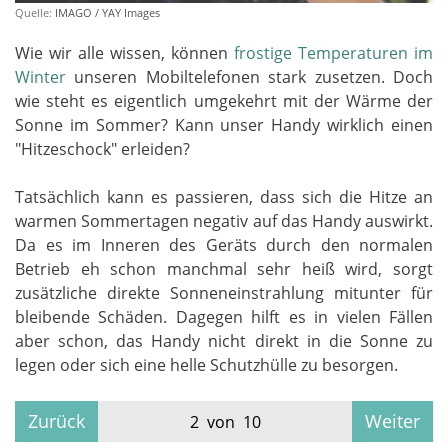
Quelle:
IMAGO / YAY Images
Wie wir alle wissen, können
frostige Temperaturen im
Winter
unseren Mobiltelefonen stark zusetzen. Doch
wie steht es eigentlich umgekehrt mit der Wärme der
Sonne im Sommer? Kann unser Handy wirklich einen
"Hitzeschock" erleiden?
Tatsächlich kann es passieren, dass sich die Hitze an
warmen Sommertagen negativ auf das Handy auswirkt.
Da es im Inneren des Geräts durch den normalen
Betrieb eh schon manchmal sehr heiß wird, sorgt
zusätzliche direkte Sonneneinstrahlung mitunter für
bleibende Schäden. Dagegen hilft es in vielen Fällen
aber schon, das Handy nicht direkt in die Sonne zu
legen oder sich eine helle Schutzhülle zu besorgen.
Zurück
Weiter
2 von 10