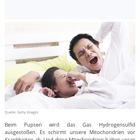
Quelle: Getty Images
Beim Pupsen wird das Gas Hydrogensulfid
ausgestoßen. Es schirmt unsere Mitochondrien vor
Krankheiten ab. Und diese Mitochondrien halten unser