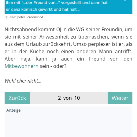
Quelle:
Jodel Screenshot
Nichtsahnend kommt OJ in die WG seiner Freundin, um
sie mit seiner Anwesenheit zu überraschen, wenn sie
aus dem Urlaub zurückkehrt. Umso perplexer ist er, als
er in der Küche noch einen anderen Mann antrifft.
Aber naja, kann ja auch ein Freund von den
Mitbewohnern
sein - oder?
Wohl eher nicht...
Zurück
Weiter
2 von 10