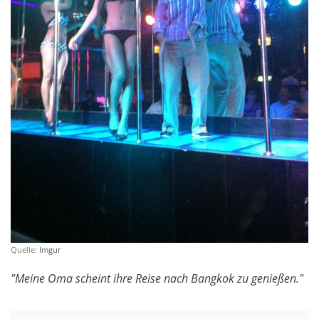
Quelle:
Imgur
"Meine Oma scheint ihre Reise nach Bangkok zu genießen."