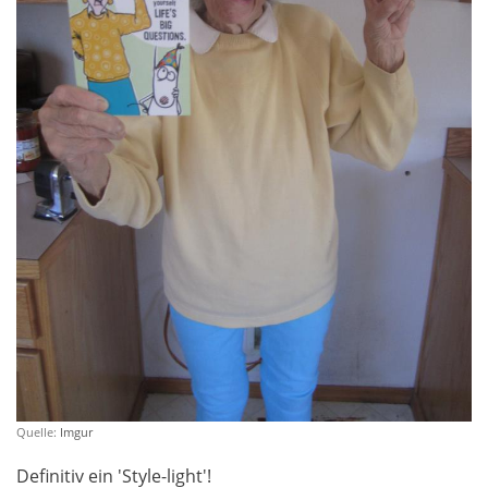
Quelle:
Imgur
Definitiv ein 'Style-light'!