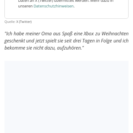
Daten an X (Twitter) übermittelt werden. Mehr dazu in
unseren
Datenschutzhinweisen
.
Quelle:
X (Twitter)
"Ich habe meiner Oma aus Spaß eine Xbox zu Weihnachten
geschenkt und jetzt spielt sie seit drei Tagen in Folge und ich
bekomme sie nicht dazu, aufzuhören."