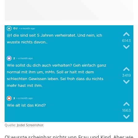
Quelle:
Jodel Screenshot
OJ wusste scheinbar nichts von Frau und Kind. Aber wie