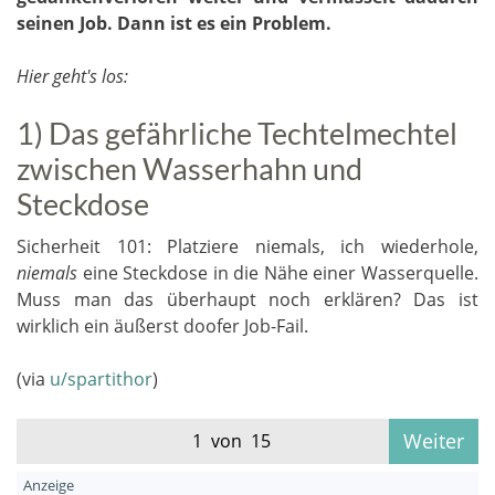
seinen Job. Dann ist es ein Problem.
Hier geht's los:
1) Das gefährliche Techtelmechtel
zwischen Wasserhahn und
Steckdose
Sicherheit 101: Platziere niemals, ich wiederhole,
niemals
eine Steckdose in die Nähe einer Wasserquelle.
Muss man das überhaupt noch erklären? Das ist
wirklich ein äußerst doofer Job-Fail.
(via
u/spartithor
)
Weiter
1 von 15