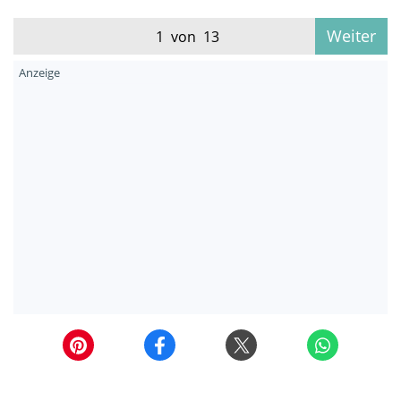
Weiter
1 von 13