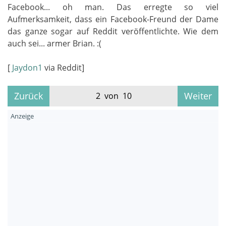
Facebook... oh man. Das erregte so viel
Aufmerksamkeit, dass ein Facebook-Freund der Dame
das ganze sogar auf Reddit veröffentlichte. Wie dem
auch sei... armer Brian. :(
[
Jaydon1
via Reddit]
Zurück
Weiter
2 von 10