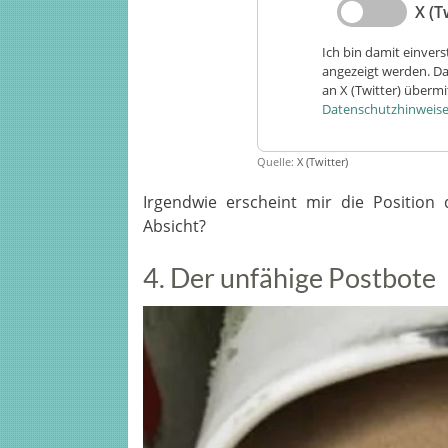
X (T
Ich bin damit einvers
angezeigt werden. 
an X (Twitter) überm
Datenschutzhinweis
Quelle:
X (Twitter)
Irgendwie erscheint mir die Position
Absicht?
4. Der unfähige Postbote