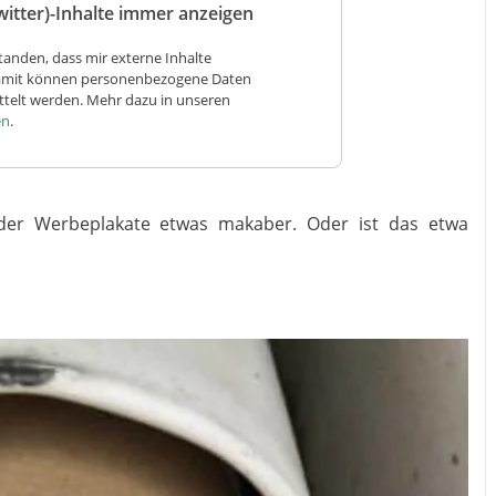
witter)-Inhalte immer anzeigen
tanden, dass mir externe Inhalte
Damit können personenbezogene Daten
ittelt werden. Mehr dazu in unseren
en
.
 der Werbeplakate etwas makaber. Oder ist das etwa