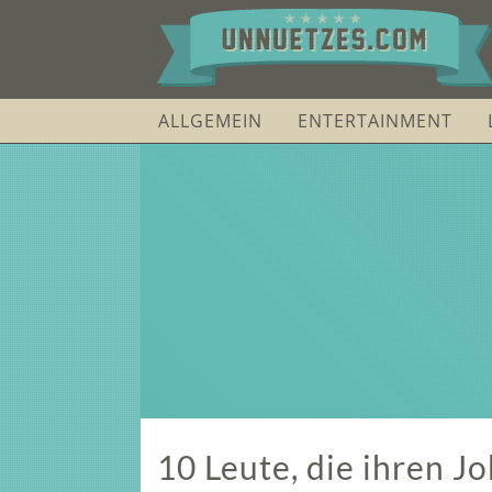
ALLGEMEIN
ENTERTAINMENT
10 Leute, die ihren Jo