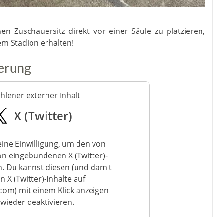
n Zuschauersitz direkt vor einer Säule zu platzieren,
sem Stadion erhalten!
erung
lener externer Inhalt
X (Twitter)
ine Einwilligung, um den von
on eingebundenen X (Twitter)-
n. Du kannst diesen (und damit
n X (Twitter)-Inhalte auf
om) mit einem Klick anzeigen
wieder deaktivieren.