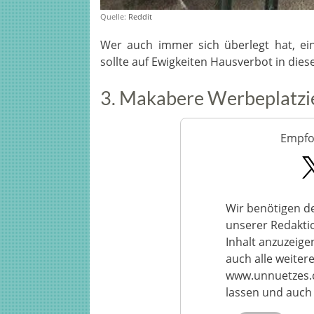
Quelle:
Reddit
Wer auch immer sich überlegt hat, eine
sollte auf Ewigkeiten Hausverbot in die
3. Makabere Werbeplatzi
Empfoh
Wir benötigen de
unserer Redakti
Inhalt anzuzeige
auch alle weitere
www.unnuetzes.c
lassen und auch 