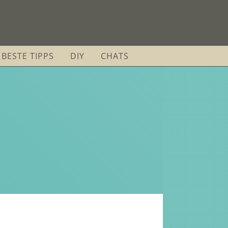
BESTE TIPPS
DIY
CHATS