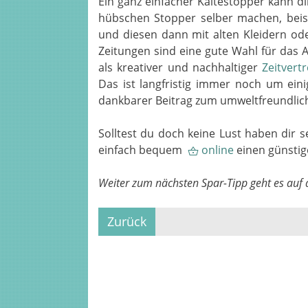
Ein ganz einfacher Kältestopper kann di
hübschen Stopper selber machen, beisp
und diesen dann mit alten Kleidern od
Zeitungen sind eine gute Wahl für das 
als kreativer und nachhaltiger
Zeitvertr
Das ist langfristig immer noch um eini
dankbarer Beitrag zum umweltfreundli
Solltest du doch keine Lust haben dir 
einfach bequem
online
einen günstig
Weiter zum nächsten Spar-Tipp geht es auf d
Zurück