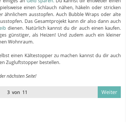
r einiges an
Geld sparen.
Du kannst dir entweder einen
ielsweise einen Schlauch nähen, häkeln oder stricken
er ähnlichem ausstopfen. Auch Bubble Wraps oder alte
Ausstopfen. Das Gesamtprojekt kann dir also dann auch
eib
dienen. Natürlich kannst du dir auch einen kaufen.
ges günstiger, als Heizen! Und zudem auch ein kleiner
chen Wohnraum.
selbst einen Kältestopper zu machen kannst du dir auch
en Zugluftstopper bestellen.
er nächsten Seite!
Weiter
3 von 11