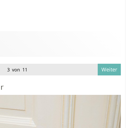
Weiter
3 von 11
ür