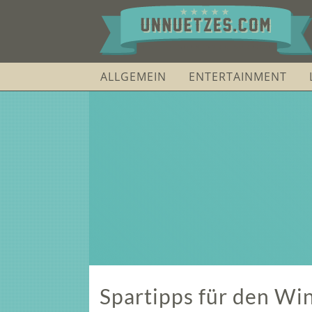
ALLGEMEIN
ENTERTAINMENT
Spartipps für den Win