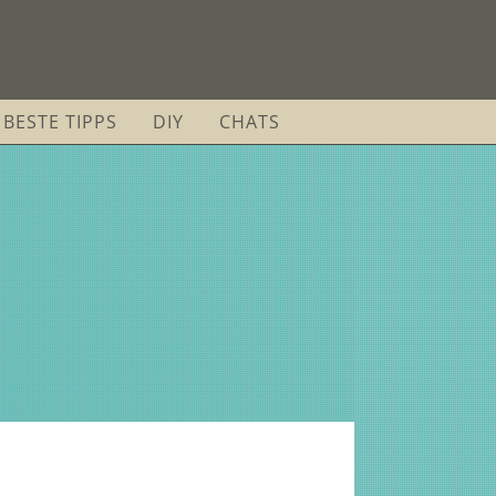
BESTE TIPPS
DIY
CHATS