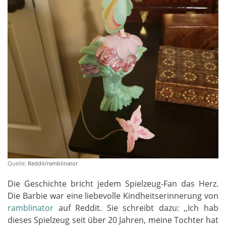
Quelle:
Reddit/ramblinator
Die Geschichte bricht jedem Spielzeug-Fan das Herz.
Die Barbie war eine liebevolle Kindheitserinnerung von
ramblinator
auf Reddit. Sie schreibt dazu: ,,Ich hab
dieses Spielzeug seit über 20 Jahren, meine Tochter hat