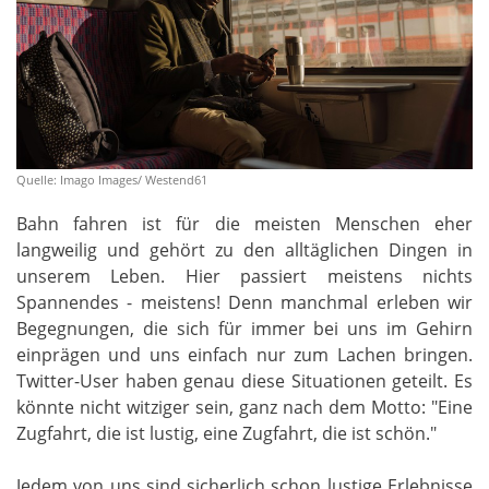
Quelle: Imago Images/ Westend61
Bahn fahren ist für die meisten Menschen eher
langweilig und gehört zu den alltäglichen Dingen in
unserem Leben. Hier passiert meistens nichts
Spannendes - meistens! Denn manchmal erleben wir
Begegnungen, die sich für immer bei uns im Gehirn
einprägen und uns einfach nur zum Lachen bringen.
Twitter-User haben genau diese Situationen geteilt. Es
könnte nicht witziger sein, ganz nach dem Motto: "Eine
Zugfahrt, die ist lustig, eine Zugfahrt, die ist schön."
Jedem von uns sind sicherlich schon lustige Erlebnisse