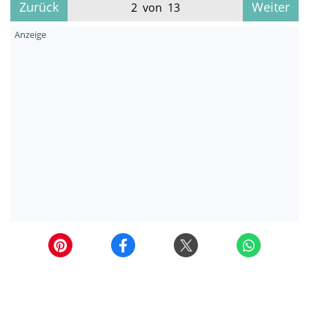
Zurück
Weiter
2 von 13