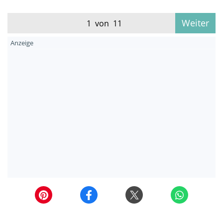
Weiter
1 von 11