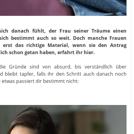
ich danach fühlt, der Frau seiner Träume einen
e sich bestimmt auch so weit. Doch manche Frauen
rst das richtige Material, wenn sie den Antrag
ch schon getan haben, erfahrt ihr hier.
die Gründe sind von absurd, bis verständlich über
 bleibt tapfer, falls ihr den Schritt auch danach noch
o etwas passiert dir bestimmt nicht: