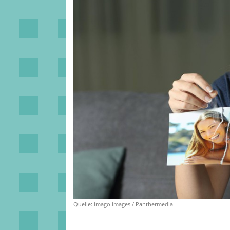
Quelle: imago images / Panthermedia