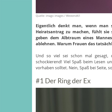
Quelle: imago images / Westend61
Eigentlich denkt man, wenn man s
Heiratsantrag zu machen, fühlt si
geben dem Albtraum eines Mannes e
ablehnen. Warum Frauen das tatsächli
Und so viel sei schon mal gesagt, 
schockierend! Viel Spaß beim Lesen und
vorhaben solltet. Nein, Spaß bei Seite, s
#1 Der Ring der Ex