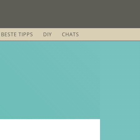
BESTE TIPPS
DIY
CHATS