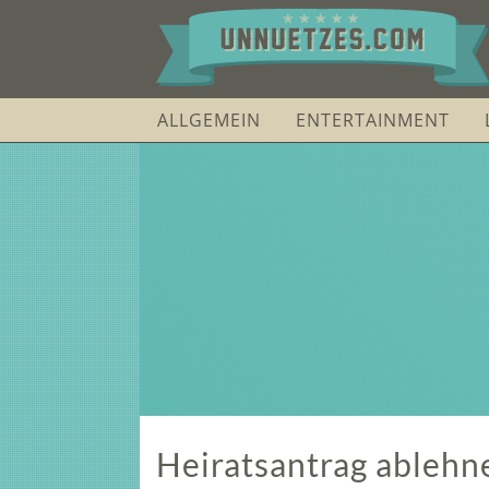
ALLGEMEIN
ENTERTAINMENT
Heiratsantrag ablehne