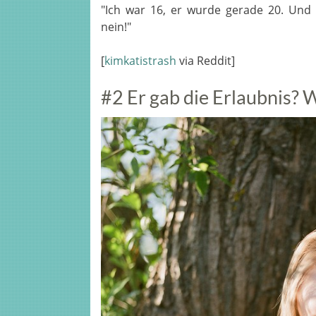
"Ich war 16, er wurde gerade 20. Und
nein!"
[
kimkatistrash
via Reddit]
#2 Er gab die Erlaubnis? 