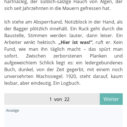
hartnäckig, der süßlich-salzige Hauch von Algen, der
sich seit Jahrzehnten in die Mauern gefressen hat.
Ich stehe am Absperrband, Notizblock in der Hand, als
der Bagger plötzlich innehält. Ein Ruck geht durch die
Baustelle, Stimmen werden lauter, dann leiser. Ein
Arbeiter winkt hektisch.
„Hier ist was!“
, ruft er. Kein
Fund, wie man ihn täglich macht – das spürt man
sofort. Zwischen zerborstenen Planken und
aufgeweichtem Schlick liegt es: ein ledergebundenes
Buch, dunkel, von der Zeit gegerbt, mit einem noch
unversehrten Wachssiegel. 1920, steht darauf, kaum
lesbar, aber eindeutig. Ein Logbuch.
Weiter
1 von 22