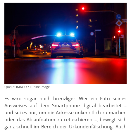
Quelle:
IMAGO / Future Image
Es wird sogar noch brenzliger: Wer ein Foto seines
Ausweises auf dem Smartphone digital bearbeitet –
und sei es nur, um die Adresse unkenntlich zu machen
oder das Ablaufdatum zu retuschieren –, bewegt sich
ganz schnell im Bereich der Urkundenfälschung. Auch