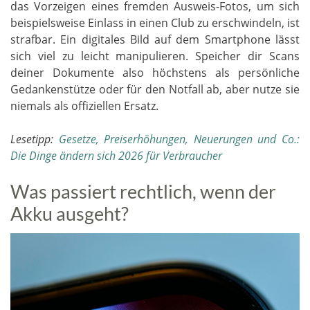
das Vorzeigen eines fremden Ausweis-Fotos, um sich
beispielsweise Einlass in einen Club zu erschwindeln, ist
strafbar. Ein digitales Bild auf dem Smartphone lässt
sich viel zu leicht manipulieren. Speicher dir Scans
deiner Dokumente also höchstens als persönliche
Gedankenstütze oder für den Notfall ab, aber nutze sie
niemals als offiziellen Ersatz.
Lesetipp:
Gesetze, Preiserhöhungen, Neuerungen und Co.:
Die Dinge ändern sich 2026 für Verbraucher
Was passiert rechtlich, wenn der
Akku ausgeht?