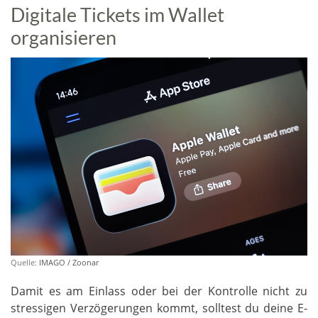
Digitale Tickets im Wallet
organisieren
Quelle:
IMAGO / Zoonar
Damit es am Einlass oder bei der Kontrolle nicht zu
stressigen Verzögerungen kommt, solltest du deine E-