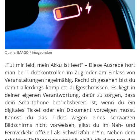
Quelle:
IMAGO / imagebroker
„Tut mir leid, mein Akku ist leer!“ – Diese Ausrede hört
man bei Ticketkontrollen im Zug oder am Einlass von
Veranstaltungen regelmäßig. Rechtlich gesehen bist du
damit allerdings komplett aufgeschmissen. Es liegt in
deiner eigenen Verantwortung, dafür zu sorgen, dass
dein Smartphone betriebsbereit ist, wenn du ein
digitales Ticket oder ein Dokument vorzeigen musst.
Kannst du das Ticket wegen eines schwarzen
Bildschirms nicht vorweisen, giltst du im Nah- und
Fernverkehr offiziell als Schwarzfahrer*in. Neben dem
erhöhten Beförderungsentgelt bleibt dir dann nur der