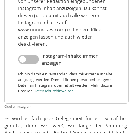
von unserer Redaktion eingebundenen
Instagram-Inhalt anzuzeigen. Du kannst
diesen (und damit auch alle weiteren
Instagram-Inhalte auf
www.unnuetzes.com) mit einem Klick
anzeigen lassen und auch wieder
deaktivieren.
Instagram-Inhalte immer
anzeigen
Ich bin damit einverstanden, dass mir externe Inhalte
angezeigt werden. Damit können personenbezogene
Daten an Instagram übermittelt werden. Mehr dazu in
unseren
Datenschutzhinweisen
.
Quelle:
Instagram
Es wird einfach jede Gelegenheit für ein Schläfchen
genutzt, denn wer weiß, wie lange der Shopping-
Ausflug noch so geht. Erstmal Augen zu und schlafen!