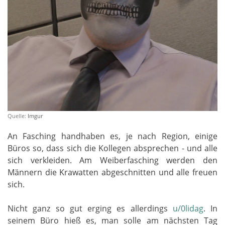
Quelle:
Imgur
An Fasching handhaben es, je nach Region, einige
Büros so, dass sich die Kollegen absprechen - und alle
sich verkleiden. Am Weiberfasching werden den
Männern die Krawatten abgeschnitten und alle freuen
sich.
Nicht ganz so gut erging es allerdings
u/0lidag
. In
seinem Büro hieß es, man solle am nächsten Tag