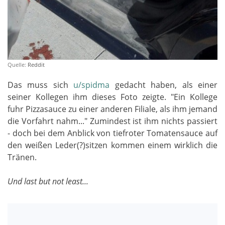
Quelle:
Reddit
Das muss sich
u/spidma
gedacht haben, als einer
seiner Kollegen ihm dieses Foto zeigte. "Ein Kollege
fuhr Pizzasauce zu einer anderen Filiale, als ihm jemand
die Vorfahrt nahm..." Zumindest ist ihm nichts passiert
- doch bei dem Anblick von tiefroter Tomatensauce auf
den weißen Leder(?)sitzen kommen einem wirklich die
Tränen.
Und last but not least...