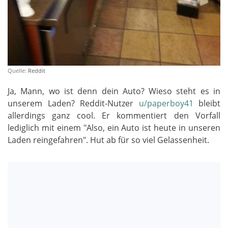
Quelle:
Reddit
Ja, Mann, wo ist denn dein Auto? Wieso steht es in
unserem Laden? Reddit-Nutzer
u/paperboy41
bleibt
allerdings ganz cool. Er kommentiert den Vorfall
lediglich mit einem "Also, ein Auto ist heute in unseren
Laden reingefahren". Hut ab für so viel Gelassenheit.