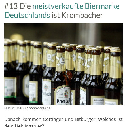
#13 Die
meistverkaufte Biermarke
Deutschlands
ist Krombacher
Quelle:
IMAGO / bonn-sequenz
Danach kommen Oettinger und Bitburger. Welches ist
dein Lieblingsbier?