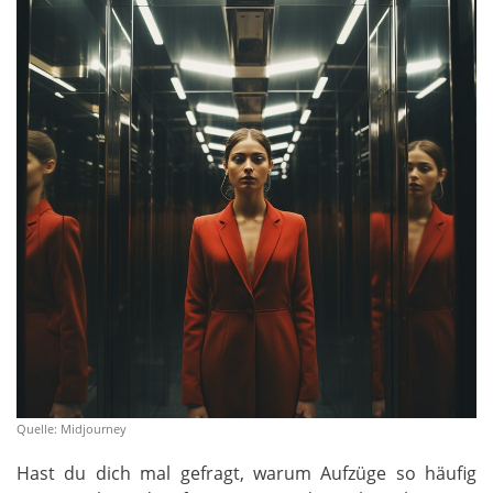
Quelle: Midjourney
Hast du dich mal gefragt, warum Aufzüge so häufig