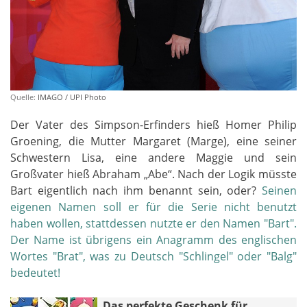
Quelle:
IMAGO / UPI Photo
Der Vater des Simpson-Erfinders hieß Homer Philip
Groening, die Mutter Margaret (Marge), eine seiner
Schwestern Lisa, eine andere Maggie und sein
Großvater hieß Abraham „Abe“. Nach der Logik müsste
Bart eigentlich nach ihm benannt sein, oder?
Seinen
eigenen Namen soll er für die Serie nicht benutzt
haben wollen, stattdessen nutzte er den Namen "Bart".
Der Name ist übrigens ein Anagramm des englischen
Wortes "Brat", was zu Deutsch "Schlingel" oder "Balg"
bedeutet!
Das perfekte Geschenk für