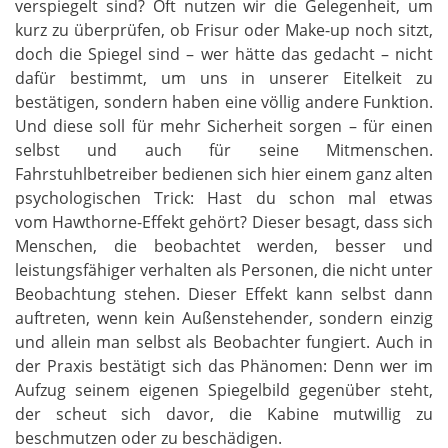
verspiegelt sind? Oft nutzen wir die Gelegenheit, um
kurz zu überprüfen, ob Frisur oder Make-up noch sitzt,
doch die Spiegel sind – wer hätte das gedacht – nicht
dafür bestimmt, um uns in unserer Eitelkeit zu
bestätigen, sondern haben eine völlig andere Funktion.
Und diese soll für mehr Sicherheit sorgen – für einen
selbst und auch für seine Mitmenschen.
Fahrstuhlbetreiber bedienen sich hier einem ganz alten
psychologischen Trick: Hast du schon mal etwas
vom Hawthorne-Effekt gehört? Dieser besagt, dass sich
Menschen, die beobachtet werden, besser und
leistungsfähiger verhalten als Personen, die nicht unter
Beobachtung stehen. Dieser Effekt kann selbst dann
auftreten, wenn kein Außenstehender, sondern einzig
und allein man selbst als Beobachter fungiert. Auch in
der Praxis bestätigt sich das Phänomen: Denn wer im
Aufzug seinem eigenen Spiegelbild gegenüber steht,
der scheut sich davor, die Kabine mutwillig zu
beschmutzen oder zu beschädigen.