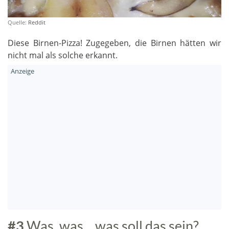
Quelle:
Reddit
Diese Birnen-Pizza! Zugegeben, die Birnen hätten wir
nicht mal als solche erkannt.
#3
Was, was... was soll das sein?