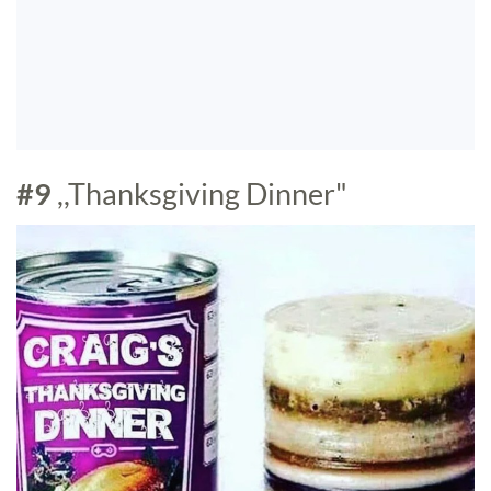
#9
,,Thanksgiving Dinner"