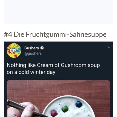
#4
Die Fruchtgummi-Sahnesuppe