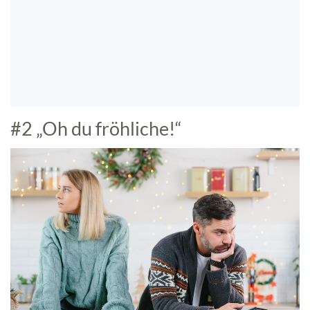
#2 „Oh du fröhliche!“