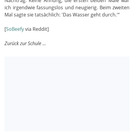
Nachtrag: Keine Ahnung, die ersten beiden Male war
ich irgendwie fassungslos und neugierig. Beim zweiten
Mal sagte sie tatsächlich: 'Das Wasser geht durch.'“
[
SoBeefy
via Reddit]
Zurück zur Schule ...