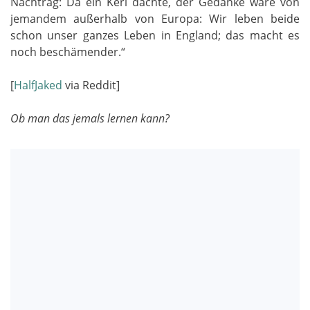
Nachtrag: Da ein Kerl dachte, der Gedanke wäre von
jemandem außerhalb von Europa: Wir leben beide
schon unser ganzes Leben in England; das macht es
noch beschämender.“
[
HalfJaked
via Reddit]
Ob man das jemals lernen kann?