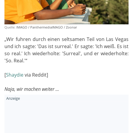
Quelle:
IMAGO / PanthermediaIMAGO / Zoonar
„Wir fuhren durch einen seltsamen Teil von Las Vegas
und ich sagte: 'Das ist surreal.' Er sagte: 'Ich weiß. Es ist
so real.' Ich wiederholte: 'Surreal', und er wiederholte:
'So. Real.'“
[
Shaydie
via Reddit]
Naja, wir machen weiter ...