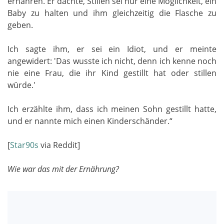
ernähren. Er dachte, Stillen sei nur eine Möglichkeit, ein
Baby zu halten und ihm gleichzeitig die Flasche zu
geben.
Ich sagte ihm, er sei ein Idiot, und er meinte
angewidert: 'Das wusste ich nicht, denn ich kenne noch
nie eine Frau, die ihr Kind gestillt hat oder stillen
würde.'
Ich erzählte ihm, dass ich meinen Sohn gestillt hatte,
und er nannte mich einen Kinderschänder.“
[
Star90s
via Reddit]
Wie war das mit der Ernährung?