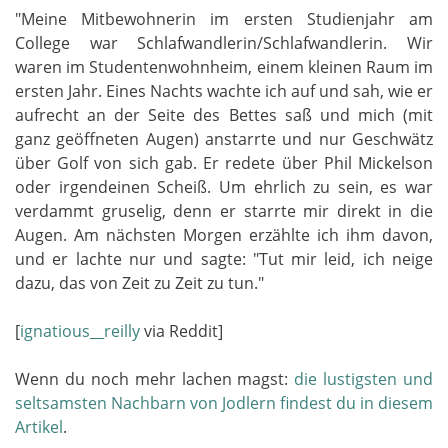
"Meine Mitbewohnerin im ersten Studienjahr am
College war Schlafwandlerin/Schlafwandlerin. Wir
waren im Studentenwohnheim, einem kleinen Raum im
ersten Jahr. Eines Nachts wachte ich auf und sah, wie er
aufrecht an der Seite des Bettes saß und mich (mit
ganz geöffneten Augen) anstarrte und nur Geschwätz
über Golf von sich gab. Er redete über Phil Mickelson
oder irgendeinen Scheiß. Um ehrlich zu sein, es war
verdammt gruselig, denn er starrte mir direkt in die
Augen. Am nächsten Morgen erzählte ich ihm davon,
und er lachte nur und sagte: "Tut mir leid, ich neige
dazu, das von Zeit zu Zeit zu tun."
[
ignatious__reilly
via Reddit]
Wenn du noch mehr lachen magst:
die lustigsten und
seltsamsten Nachbarn von Jodlern findest du in diesem
Artikel
.