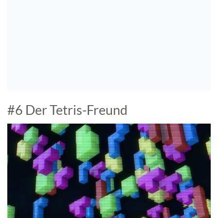
#6 Der Tetris-Freund