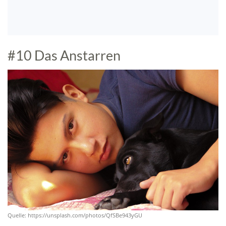
#10 Das Anstarren
Quelle: https://unsplash.com/photos/QfSBe943yGU