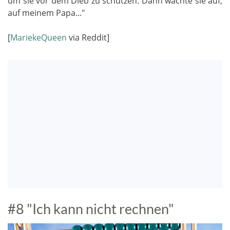
um sie vor dem Dieb zu schützen. Dann wachte sie auf,
auf meinem Papa..."
[
MariekeQueen
via Reddit]
#8 "Ich kann nicht rechnen"