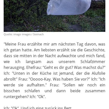
Quelle: imago images / Steinach
"Meine Frau erzählte mir am nächsten Tag davon, was
ich getan hatte. Am liebsten erzählt sie die Geschichte,
dass sie mitten in der Nacht aufwachte und mich fand,
wie ich langsam aus unserem Schlafzimmer
herausging. Ehefrau: "Geht es dir gut? Was machst du?"
Ich: "Unten in der Küche ist jemand, der die Alufolie
abrollt" Frau: "Ooooo-Kay. Was haben Sie vor?" Ich: "Ich
werde sie aufhalten." Frau: "Sollen wir noch ein
bisschen schlafen und dann beide zusammen
runtergehen? Ich: "Ok".
Ich: "Ok". Und ich ging zurück ins Bett.