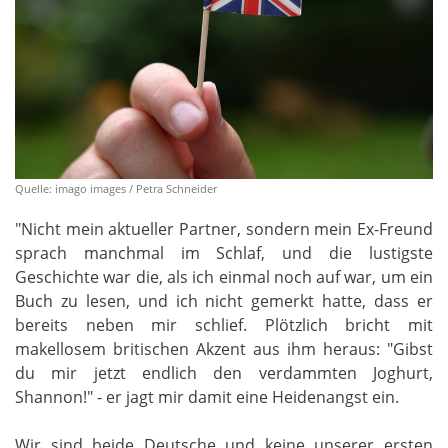
Quelle: imago images / Petra Schneider
"Nicht mein aktueller Partner, sondern mein Ex-Freund
sprach manchmal im Schlaf, und die lustigste
Geschichte war die, als ich einmal noch auf war, um ein
Buch zu lesen, und ich nicht gemerkt hatte, dass er
bereits neben mir schlief. Plötzlich bricht mit
makellosem britischen Akzent aus ihm heraus: "Gibst
du mir jetzt endlich den verdammten Joghurt,
Shannon!" - er jagt mir damit eine Heidenangst ein.
Wir sind beide Deutsche und keine unserer ersten