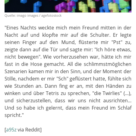
Quelle: imago images / agefotostock
"Eines Nachts weckte mich mein Freund mitten in der
Nacht auf und klopfte mir auf die Schulter. Er legte
seinen Finger auf den Mund, flüsterte mir "Pst" zu,
zeigte dann auf die Tür und sagte mir: "Ich höre etwas,
nicht bewegen". Wie vorherzusehen war, hätte ich mir
fast in die Hose gemacht. All die schlimmstmöglichen
Szenarien kamen mir in den Sinn, und der Moment der
Stille, nachdem er mir "Sch" geflüstert hatte, fühlte sich
wie Stunden an. Dann fing er an, mit den Händen zu
winken und über Tetris zu sprechen, "die Twirlies" (...),
und sicherzustellen, dass wir uns nicht ausrichten...
Und so habe ich gelernt, dass mein Freund im Schlaf
spricht."
[
a95z
via Reddit]