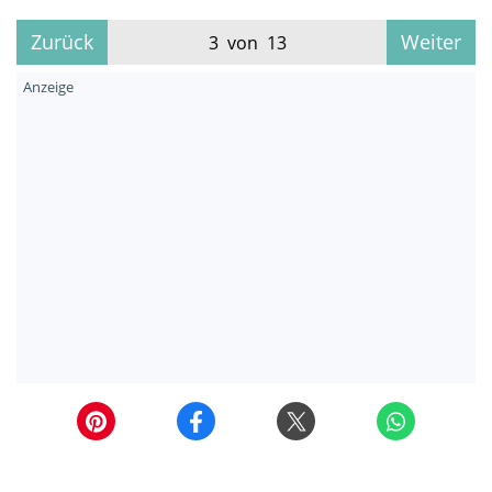
Zurück
Weiter
3 von 13