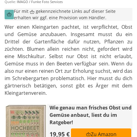
Quelle:
IMAGO / Funke Foto Services
Für mit
gekennzeichnete Links auf dieser Seite
erhalten wir ggf. eine Provision vom Händler.
Wer einen Kleingarten pachtet, ist verpflichtet, Obst
und Gemüse anzubauen. Insgesamt musst du ein
Drittel der Gartenfläche dafür nutzen, Pflanzen zu
züchten. Blumen allein reichen nicht, gefordert wird
eine Mischkultur. Selbst nur Obst ist nicht erlaubt,
Gemüse muss in den Beeten verfügbar sein. Wenn du
also nur einen reinen Ort zur Erholung suchst, wird das
im Schrebergarten problematisch. Hier musst du dich
gärtnerisch betätigen, sonst gibt es Ärger mit dem
Kleingartenverein.
Wie genau man frisches Obst und
Gemüse anbaut, liest du im
Ratgeber!
19,95 €
Zu Amazon