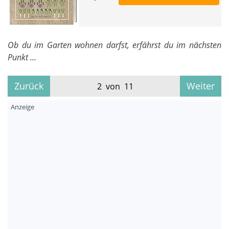
Ob du im Garten wohnen darfst, erfährst du im nächsten
Punkt …
Zurück
Weiter
2 von 11