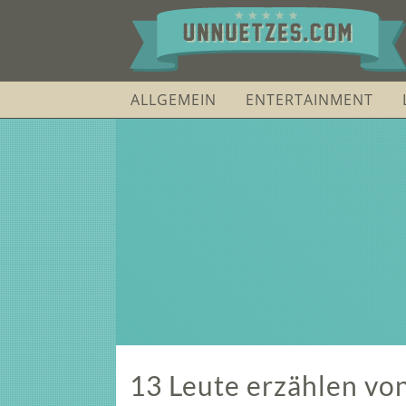
ALLGEMEIN
ENTERTAINMENT
13 Leute erzählen von