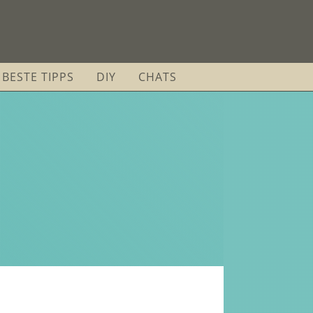
BESTE TIPPS
DIY
CHATS