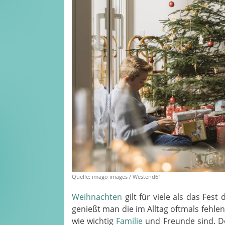
Quelle: imago images / Westend61
Weihnachten
gilt für viele als das Fes
genießt man die im Alltag oftmals fehl
wie wichtig
Familie
und Freunde sind. D