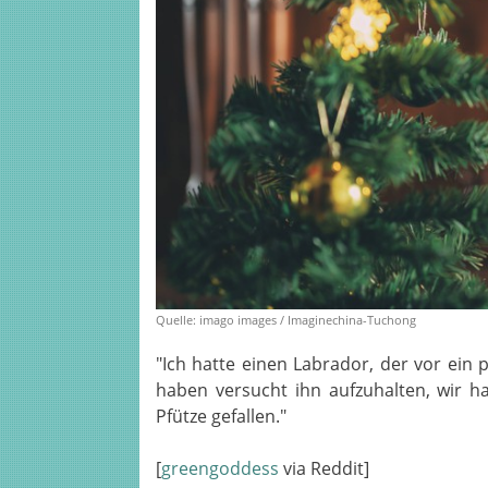
Quelle: imago images / Imaginechina-Tuchong
"Ich hatte einen Labrador, der vor ein
haben versucht ihn aufzuhalten, wir h
Pfütze gefallen."
[
greengoddess
via Reddit]