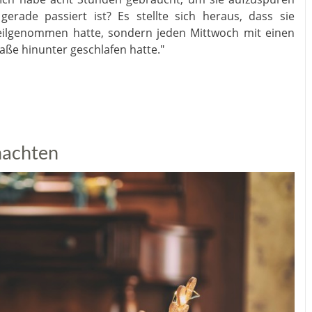
erade passiert ist? Es stellte sich heraus, dass sie
eilgenommen hatte, sondern jeden Mittwoch mit einen
raße hinunter geschlafen hatte."
nachten