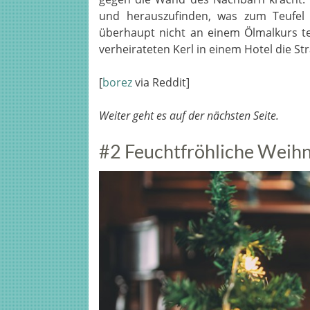
und herauszufinden, was zum Teufel g
überhaupt nicht an einem Ölmalkurs t
verheirateten Kerl in einem Hotel die St
[
borez
via Reddit]
Weiter geht es auf der nächsten Seite.
#2 Feuchtfröhliche Weih