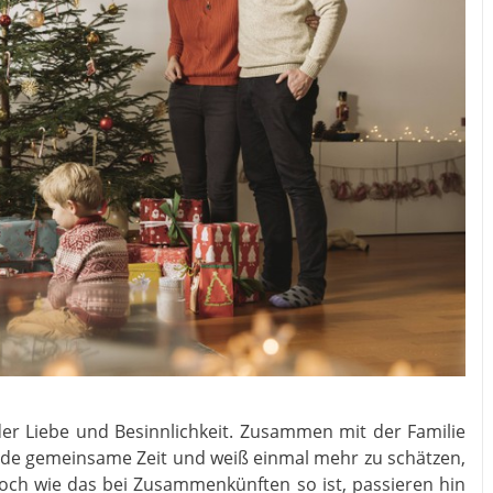
t der Liebe und Besinnlichkeit. Zusammen mit der Familie
ende gemeinsame Zeit und weiß einmal mehr zu schätzen,
och wie das bei Zusammenkünften so ist, passieren hin