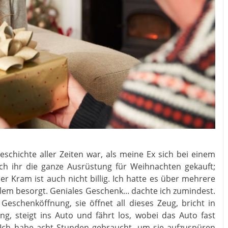
schichte aller Zeiten war, als meine Ex sich bei einem
ch ihr die ganze Ausrüstung für Weihnachten gekauft;
ser Kram ist auch nicht billig. Ich hatte es über mehrere
lem besorgt. Geniales Geschenk... dachte ich zumindest.
eschenköffnung, sie öffnet all dieses Zeug, bricht in
, steigt ins Auto und fährt los, wobei das Auto fast
Ich habe acht Stunden gebraucht, um sie aufzuspüren